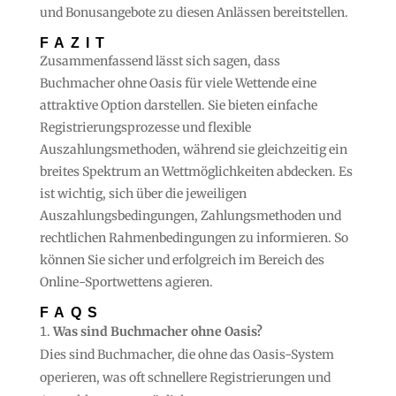
und Bonusangebote zu diesen Anlässen bereitstellen.
FAZIT
Zusammenfassend lässt sich sagen, dass
Buchmacher ohne Oasis für viele Wettende eine
attraktive Option darstellen. Sie bieten einfache
Registrierungsprozesse und flexible
Auszahlungsmethoden, während sie gleichzeitig ein
breites Spektrum an Wettmöglichkeiten abdecken. Es
ist wichtig, sich über die jeweiligen
Auszahlungsbedingungen, Zahlungsmethoden und
rechtlichen Rahmenbedingungen zu informieren. So
können Sie sicher und erfolgreich im Bereich des
Online-Sportwettens agieren.
FAQS
Was sind Buchmacher ohne Oasis?
Dies sind Buchmacher, die ohne das Oasis-System
operieren, was oft schnellere Registrierungen und