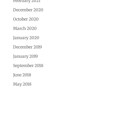
February 2021
December 2020
October 2020
March 2020
January 2020
December 2019
January 2019
September 2018
June 2018
May 2018