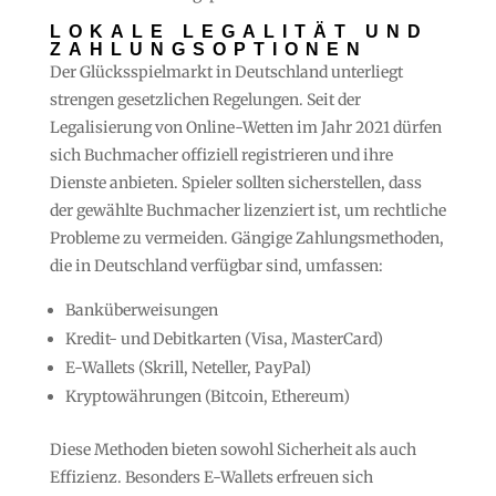
LOKALE LEGALITÄT UND
ZAHLUNGSOPTIONEN
Der Glücksspielmarkt in Deutschland unterliegt
strengen gesetzlichen Regelungen. Seit der
Legalisierung von Online-Wetten im Jahr 2021 dürfen
sich Buchmacher offiziell registrieren und ihre
Dienste anbieten. Spieler sollten sicherstellen, dass
der gewählte Buchmacher lizenziert ist, um rechtliche
Probleme zu vermeiden. Gängige Zahlungsmethoden,
die in Deutschland verfügbar sind, umfassen:
Banküberweisungen
Kredit- und Debitkarten (Visa, MasterCard)
E-Wallets (Skrill, Neteller, PayPal)
Kryptowährungen (Bitcoin, Ethereum)
Diese Methoden bieten sowohl Sicherheit als auch
Effizienz. Besonders E-Wallets erfreuen sich