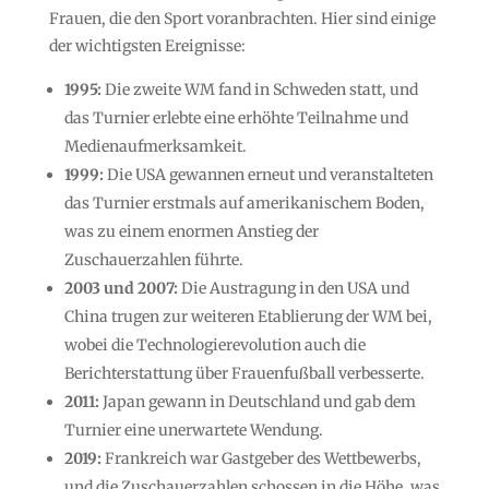
Frauen, die den Sport voranbrachten. Hier sind einige
der wichtigsten Ereignisse:
1995:
Die zweite WM fand in Schweden statt, und
das Turnier erlebte eine erhöhte Teilnahme und
Medienaufmerksamkeit.
1999:
Die USA gewannen erneut und veranstalteten
das Turnier erstmals auf amerikanischem Boden,
was zu einem enormen Anstieg der
Zuschauerzahlen führte.
2003 und 2007:
Die Austragung in den USA und
China trugen zur weiteren Etablierung der WM bei,
wobei die Technologierevolution auch die
Berichterstattung über Frauenfußball verbesserte.
2011:
Japan gewann in Deutschland und gab dem
Turnier eine unerwartete Wendung.
2019:
Frankreich war Gastgeber des Wettbewerbs,
und die Zuschauerzahlen schossen in die Höhe, was