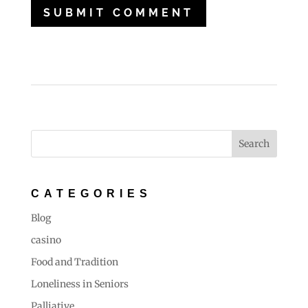
CATEGORIES
Blog
casino
Food and Tradition
Loneliness in Seniors
Palliative