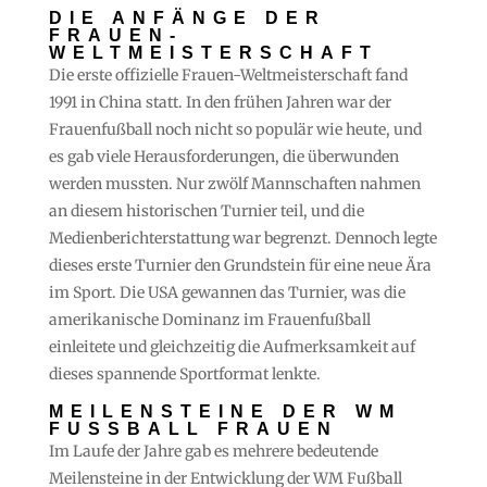
DIE ANFÄNGE DER
FRAUEN-
WELTMEISTERSCHAFT
Die erste offizielle Frauen-Weltmeisterschaft fand
1991 in China statt. In den frühen Jahren war der
Frauenfußball noch nicht so populär wie heute, und
es gab viele Herausforderungen, die überwunden
werden mussten. Nur zwölf Mannschaften nahmen
an diesem historischen Turnier teil, und die
Medienberichterstattung war begrenzt. Dennoch legte
dieses erste Turnier den Grundstein für eine neue Ära
im Sport. Die USA gewannen das Turnier, was die
amerikanische Dominanz im Frauenfußball
einleitete und gleichzeitig die Aufmerksamkeit auf
dieses spannende Sportformat lenkte.
MEILENSTEINE DER WM
FUSSBALL FRAUEN
Im Laufe der Jahre gab es mehrere bedeutende
Meilensteine in der Entwicklung der WM Fußball