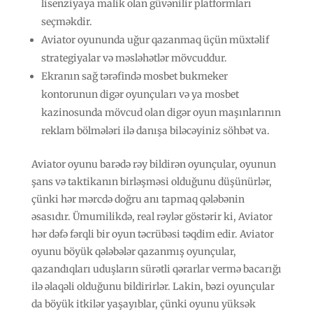
lisenziyaya malik olan güvənilir platformları
seçməkdir.
Aviator oyununda uğur qazanmaq üçün müxtəlif
strategiyalar və məsləhətlər mövcuddur.
Ekranın sağ tərəfində mosbet bukmeker
kontorunun digər oyunçuları və ya mosbet
kazinosunda mövcud olan digər oyun maşınlarının
reklam bölmələri ilə danışa biləcəyiniz söhbət va.
Aviator oyunu barədə rəy bildirən oyunçular, oyunun
şans və taktikanın birləşməsi olduğunu düşünürlər,
çünki hər mərcdə doğru anı tapmaq qələbənin
əsasıdır. Ümumilikdə, real rəylər göstərir ki, Aviator
hər dəfə fərqli bir oyun təcrübəsi təqdim edir. Aviator
oyunu böyük qələbələr qazanmış oyunçular,
qazandıqları uduşların sürətli qərarlar vermə bacarığı
ilə əlaqəli olduğunu bildirirlər. Lakin, bəzi oyunçular
da böyük itkilər yaşayıblar, çünki oyunu yüksək