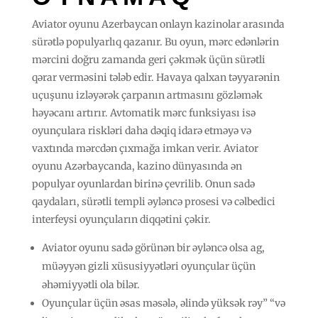
Aviator oyunu Azerbaycan onlayn kazinolar arasında
sürətlə populyarlıq qazanır. Bu oyun, mərc edənlərin
mərcini doğru zamanda geri çəkmək üçün sürətli
qərar verməsini tələb edir. Havaya qalxan təyyarənin
uçuşunu izləyərək çarpanın artmasını gözləmək
həyəcanı artırır. Avtomatik mərc funksiyası isə
oyunçulara riskləri daha dəqiq idarə etməyə və
vaxtında mərcdən çıxmağa imkan verir. Aviator
oyunu Azərbaycanda, kazino dünyasında ən
populyar oyunlardan birinə çevrilib. Onun sadə
qaydaları, sürətli templi əyləncə prosesi və cəlbedici
interfeysi oyunçuların diqqətini çəkir.
Aviator oyunu sadə görünən bir əyləncə olsa ag,
müəyyən gizli xüsusiyyətləri oyunçular üçün
əhəmiyyətli ola bilər.
Oyunçular üçün əsas məsələ, əlində yüksək rəy” “və