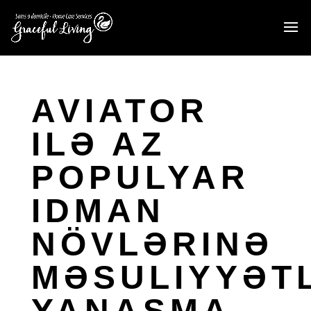
AVIATOR
ILƏ AZ
POPULYAR
IDMAN
NÖVLƏRINƏ
MƏSULIYYƏTL
YANAŞMA