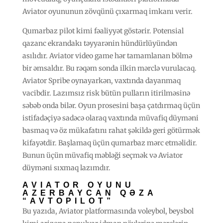
Aviator oyununun zövqünü çıxarmaq imkanı verir.
Qumarbaz pilot kimi fəaliyyət göstərir. Potensial
qazanc ekrandakı təyyarənin hündürlüyündən
asılıdır. Aviator video game hər tamamlanan bölmə
bir əmsaldır. Bu rəqəm sonda ilkin mərclə vurulacaq.
Aviator Spribe oynayarkən, vaxtında dayanmaq
vacibdir. Lazımsız risk bütün pulların itirilməsinə
səbəb onda bilər. Oyun prosesini başa çatdırmaq üçün
istifadəçiyə sadəcə olaraq vaxtında müvafiq düyməni
basmaq və öz mükafatını rahat şəkildə geri götürmək
kifayətdir. Başlamaq üçün qumarbaz mərc etməlidir.
Bunun üçün müvafiq məbləği seçmək və Aviator
düyməni sıxmaq lazımdır.
AVIATOR OYUNU
AZERBAYCAN QƏZA
“AVTOPILOT”
Bu yazıda, Aviator platformasında voleybol, beysbol