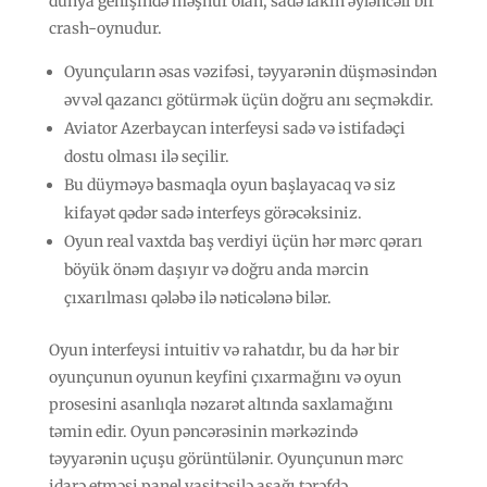
dünya genişində məşhur olan, sadə lakin əyləncəli bir
crash-oynudur.
Oyunçuların əsas vəzifəsi, təyyarənin düşməsindən
əvvəl qazancı götürmək üçün doğru anı seçməkdir.
Aviator Azerbaycan interfeysi sadə və istifadəçi
dostu olması ilə seçilir.
Bu düyməyə basmaqla oyun başlayacaq və siz
kifayət qədər sadə interfeys görəcəksiniz.
Oyun real vaxtda baş verdiyi üçün hər mərc qərarı
böyük önəm daşıyır və doğru anda mərcin
çıxarılması qələbə ilə nəticələnə bilər.
Oyun interfeysi intuitiv və rahatdır, bu da hər bir
oyunçunun oyunun keyfini çıxarmağını və oyun
prosesini asanlıqla nəzarət altında saxlamağını
təmin edir. Oyun pəncərəsinin mərkəzində
təyyarənin uçuşu görüntülənir. Oyunçunun mərc
idarə etməsi panel vasitəsilə aşağı tərəfdə