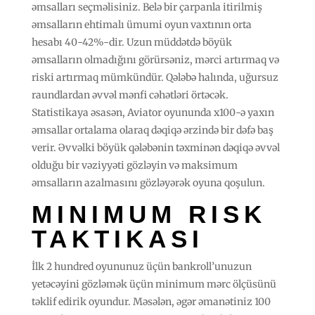
əmsalları seçməlisiniz. Belə bir çarpanla itirilmiş
əmsalların ehtimalı ümumi oyun vaxtının orta
hesabı 40-42%-dir. Uzun müddətdə böyük
əmsalların olmadığını görürsəniz, mərci artırmaq və
riski artırmaq mümkündür. Qələbə halında, uğursuz
raundlardan əvvəl mənfi cəhətləri örtəcək.
Statistikaya əsasən, Aviator oyununda x100-ə yaxın
əmsallar ortalama olaraq dəqiqə ərzində bir dəfə baş
verir. Əvvəlki böyük qələbənin təxminən dəqiqə əvvəl
olduğu bir vəziyyəti gözləyin və maksimum
əmsalların azalmasını gözləyərək oyuna qoşulun.
MINIMUM RISK
TAKTIKASI
İlk 2 hundred oyununuz üçün bankroll’unuzun
yetəcəyini gözləmək üçün minimum mərc ölçüsünü
təklif edirik oyundur. Məsələn, əgər əmanətiniz 100