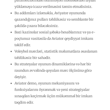
parametrlərindən bilinməyən mənbələrdən fayllar
yükləməyə icazə verilməsini təmin etməlisiniz.
Bu addımları izləməklə, Aviyator oyununda
qazandığınız pulları təhlükəsiz və semblante bir
şəkildə çıxara biləcəksiniz.
Bəzi kazinolar sosial şəbəkə hesablarınız və ya e-
poçtunuz vasitəsilə də Aviator qeydiyyat imkanı
təklif edir.
Voleybol mərcləri, statistik məlumatlara əsaslanan
təhlükəsiz bir sahədir.
Bu strateyalar oyunun dinamiklərinə və hər bir
raundun əvvəlində qoyulan mərc ölçüsünə görə
dəyişir.
Aviator demo, oyunun mekaniyasını və
funksiyalarını öyrənmək və yeni strategiyalar
sınaqdan keçirmək üçün mükəmməl bir imkan
təqdim edir.