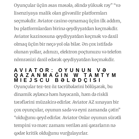
Oyunçular üçün əsas məsələ, əlində yüksək rəy” “və
lisenziyaya malik olan güvənilir platformları
seçməkdir. Aviator casino oynamaq üçün ilk addım,
bu platformlardan birinə qeydiyyatdan keçməkdir.
Aviator kazinosuna qeydiyyatdan keçmək və daxil
olmaq üçün bir neçə yol ola bilər. Ən çox istifadə
olunan yollar, adınızı, elektron poçtunuzu və telefon
nömrənizi daxil edərək qeydiyyatdan keçməkdir.
AVIATOR: OYUNUN VƏ
QAZANMAĞIN W TAMTYM
MIEJSCU BƏLƏDÇISI
Oyunçular tez-tez öz təcrübələrini bölüşərək, bu
dinamik əyləncə həm həyəcanlı, həm də riskli
tərəflərini müzakirə edirlər. Aviator AZ sınayan bir
çox oyunçular, oyunun sadə və eyni zamanda çətin”
“olduğunu qeyd edirlər. Aviator Onlar oyunun sürətli
tempini və mərc zamanı verilən ani qərarların nə
qədər kritik olduğunu vurğulayırlar.