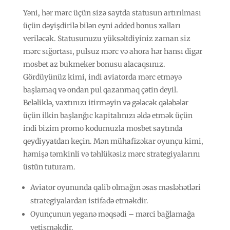
Yəni, hər mərc üçün sizə saytda statusun artırılması
üçün dəyişdirilə bilən eyni added bonus xalları
veriləcək. Statusunuzu yüksəltdiyiniz zaman siz
mərc sığortası, pulsuz mərc və ahora hər hansı digər
mosbet az bukmeker bonusu alacaqsınız.
Gördüyünüz kimi, indi aviatorda mərc etməyə
başlamaq və ondan pul qazanmaq çətin deyil.
Beləliklə, vaxtınızı itirməyin və gələcək qələbələr
üçün ilkin başlanğıc kapitalınızı əldə etmək üçün
indi bizim promo kodumuzla mosbet saytında
qeydiyyatdan keçin. Mən mühafizəkar oyunçu kimi,
həmişə təmkinli və təhlükəsiz mərc strategiyalarını
üstün tuturam.
Aviator oyununda qalib olmağın əsas məsləhətləri
strategiyalardan istifadə etməkdir.
Oyunçunun yeganə məqsədi – mərci bağlamağa
yetişməkdir.