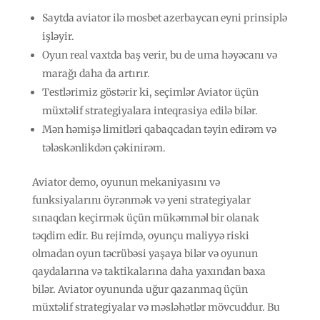
Saytda aviator ilə mosbet azerbaycan eyni prinsiplə
işləyir.
Oyun real vaxtda baş verir, bu de uma həyəcanı və
marağı daha da artırır.
Testlərimiz göstərir ki, seçimlər Aviator üçün
müxtəlif strategiyalara inteqrasiya edilə bilər.
Mən həmişə limitləri qabaqcadan təyin edirəm və
tələskənlikdən çəkinirəm.
Aviator demo, oyunun mekaniyasını və
funksiyalarını öyrənmək və yeni strategiyalar
sınaqdan keçirmək üçün mükəmməl bir olanak
təqdim edir. Bu rejimdə, oyunçu maliyyə riski
olmadan oyun təcrübəsi yaşaya bilər və oyunun
qaydalarına və taktikalarına daha yaxından baxa
bilər. Aviator oyununda uğur qazanmaq üçün
müxtəlif strategiyalar və məsləhətlər mövcuddur. Bu