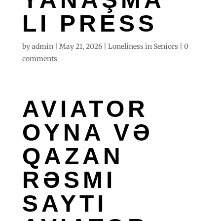
LI PRESS
by
admin
|
May 21, 2026
|
Loneliness in Seniors
|
0
comments
AVIATOR
OYNA VƏ
QAZAN
RƏSMI
SAYTI