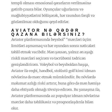
templi olması emosional qərarların verilməsinə
gətirib çıxara bilər. Oyunçular uğurlarını və
məğlubiyyətlərini bölüşərək, hər raundun fərqli və
gözlənilməz olduğunu qeyd edirlər.
AVIATOR NƏ QƏDƏR
QAZANA BILƏRSINIZ?
Aviator platformasında beysbol” “mərcləri üçün
limitləri aşmamaq və hər oyundan sonra nəticələri
təhlil etmək vacibdir. Mən şəxsən, yalnız ən aşağı
riskli mərcləri seçirəm və təcrübəmi tədricən
genişləndirirəm. Voleybol və beysboldan başqa,
Aviator ilə reqbi, həndbol, stolüstü golf kimi idman
növlərinə də mərc etmək mümkündür. Bu növlərdə
məlumat azlığı riski artırır, buna görə də mən həmişə
daha ehtiyatlı olmağı tövsiyə edirəm. Bu yanaşma ilə,
Aviator platformasında az populyar idman növlərinə
mərclər daha təhlükəsiz və proqnozlaşdırıla bilən
olur.