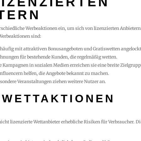
LIZENZIERTEN
TERN
erschiedliche Werbeaktionen ein, um sich von lizenzierten Anbietern
 Werbeaktionen sind:
äufig mit attraktiven Bonusangeboten und Gratiswetten angelockt
lohnungen für bestehende Kunden, die regelmäßig wetten.
e Kampagnen in sozialen Medien erreichen sie eine breite Zielgrupp
nfluencern helfen, die Angebote bekannt zu machen.
sondere Veranstaltungen ziehen weitere Nutzer an.
 WETTAKTIONEN
cht lizenzierte Wettanbieter erhebliche Risiken für Verbraucher. Di