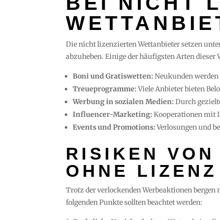
BEI NICHT 
WETTANBIE
Die nicht lizenzierten Wettanbieter setzen unt
abzuheben. Einige der häufigsten Arten dieser
Boni und Gratiswetten:
Neukunden werden h
Treueprogramme:
Viele Anbieter bieten Be
Werbung in sozialen Medien:
Durch gezielt
Influencer-Marketing:
Kooperationen mit I
Events und Promotions:
Verlosungen und be
RISIKEN VON
OHNE LIZENZ
Trotz der verlockenden Werbeaktionen bergen ni
folgenden Punkte sollten beachtet werden: