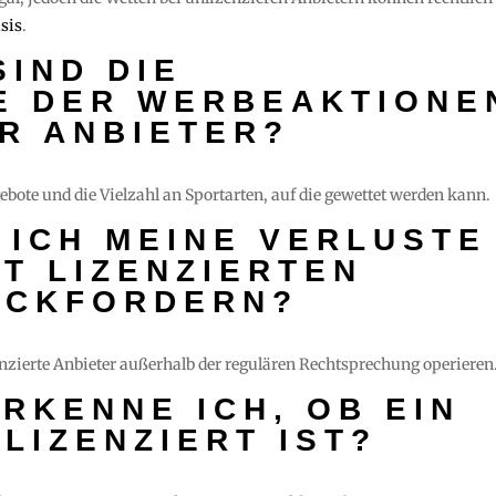
asis
.
SIND DIE
E DER WERBEAKTIONE
R ANBIETER?
ebote und die Vielzahl an Sportarten, auf die gewettet werden kann.
 ICH MEINE VERLUSTE
HT LIZENZIERTEN
ÜCKFORDERN?
enzierte Anbieter außerhalb der regulären Rechtsprechung operieren
ERKENNE ICH, OB EIN
LIZENZIERT IST?