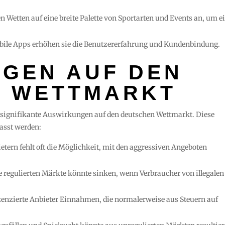
en Wetten auf eine breite Palette von Sportarten und Events an, um e
ile Apps erhöhen sie die Benutzererfahrung und Kundenbindung.
GEN AUF DEN
N WETTMARKT
at signifikante Auswirkungen auf den deutschen Wettmarkt. Diese
asst werden:
etern fehlt oft die Möglichkeit, mit den aggressiven Angeboten
e regulierten Märkte könnte sinken, wenn Verbraucher von illegalen
izenzierte Anbieter Einnahmen, die normalerweise aus Steuern auf