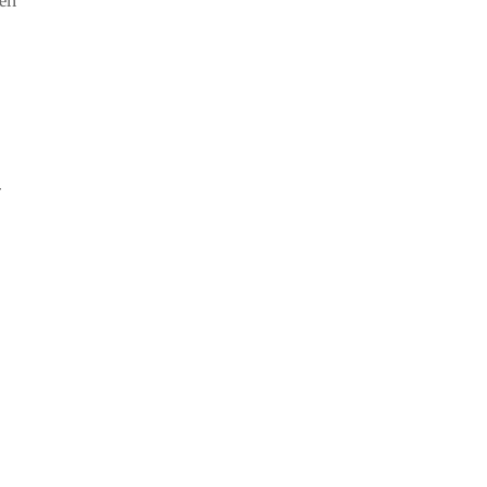
ren
r
N