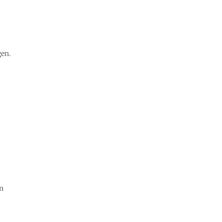
gen.
E
en