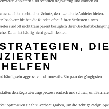
zenzieren Anbietern sind rechtlich fragwürdig und können zu
uch auf den rechtlichen Schutz, den lizensierte Anbieter bieten.
r Insolvenz bleiben die Kunden oft auf ihren Verlusten sitzen.
ieter sind oft nicht transparent bezüglich ihrer Geschäftsbedingun
cher Daten ist häufig nicht gewährleistet.
STRATEGIEN, DI
NZIERTEN
 HELFEN
nd häufig sehr aggressiv und innovativ. Ein paar der gängigsten
stalten den Registrierungsprozess einfach und schnell, um Barrier
er optimieren sie ihre Werbeausgaben, um die richtige Zielgruppe