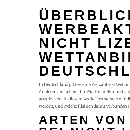
ÜBERBLIC
WERBEAKT
NICHT LI
WETTANBI
DEUTSCH
In Deutschland gibt es eine Vielzahl von Wettanb
Anbieter versuchen, ihre Marktanteile durch a
anzulocken. In diesem Artikel betrachten wir d
werden, und welche Risiken damit verbunden s
ARTEN VON