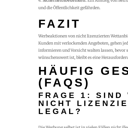
Sicherheitsbedenken:
Ein Anstieg von Betru
und die Öffentlichkeit gefährden.
FAZIT
Werbeaktionen von nicht lizenzierten Wettanbie
Kunden mit verlockenden Angeboten, gehen jedoc
informieren und Vorsicht walten lassen, bevor
wünschenswert ist, bleibt es eine Herausforder
HÄUFIG GE
(FAQS)
FRAGE 1: SIN
NICHT LIZENZI
LEGAL?
Die Werbung selbst ist in vielen Fällen nicht il