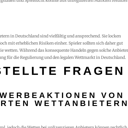
gsfällen und Spielsucht könnte aus unregulierten Märkten resultie
tern in Deutschland sind vielfältig und ansprechend. Sie locken
h mit erheblichen Risiken einher. Spieler sollten sich daher gut
 sie wetten. Während das konsequente Handeln gegen solche Anbiete
ung für die Regulierung und den legalen Wettmarkt in Deutschland.
STELLTE FRAGEN
D WERBEAKTIONEN VON
ERTEN WETTANBIETER
legal, jedoch die Wetten bei unlizenzieren Anbietern können rechtlich