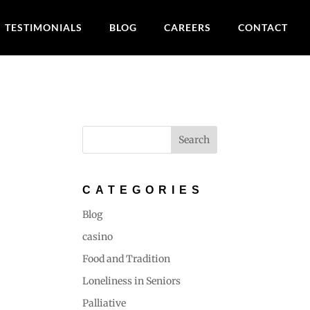
TESTIMONIALS
BLOG
CAREERS
CONTACT
CATEGORIES
Blog
casino
Food and Tradition
Loneliness in Seniors
Palliative